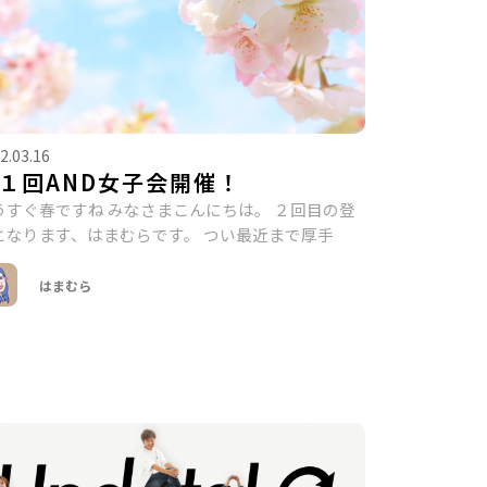
2.03.16
１回AND女子会開催！
うすぐ春ですね みなさまこんにちは。 ２回目の登
となります、はまむらです。 つい最近まで厚手
はまむら