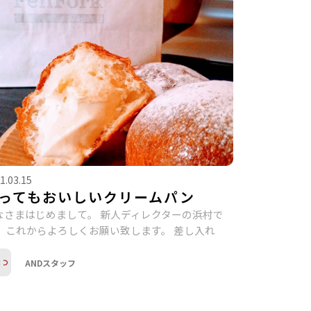
1.03.15
ってもおいしいクリームパン
なさまはじめまして。 新人ディレクターの浜村で
。 これからよろしくお願い致します。 差し入れ
ANDスタッフ