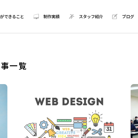
Dができること
制作実績
スタッフ紹介
ブログ
記事一覧