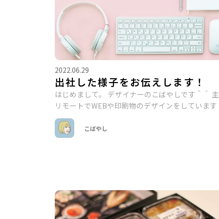
2022.06.29
出社した様子をお伝えします！
はじめまして。 デザイナーのこばやしです＾＾ 
リモートでWEBや印刷物のデザインをしています
こばやし