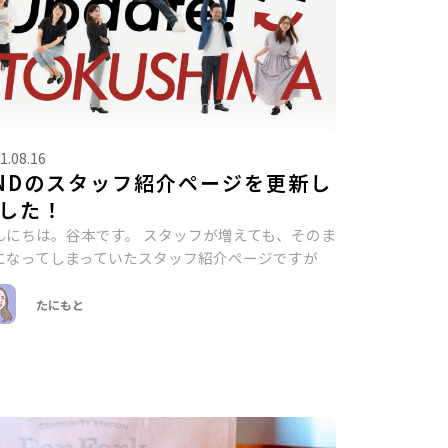
1.08.16
NDのスタッフ紹介ページを更新し
した！
んにちは。谷本です。 スタッフが増えても、そのま
になってしまっていたスタッフ紹介ページですが
たにもと