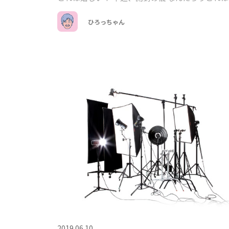
ひろっちゃん
2019.06.10