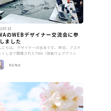
2.07.15
WAのWEBデザイナー交流会に参
しました
んにちは。 デザイナーの谷本です。 昨日、アステ
とくしまで開催されたTWA（徳島ウェブアソシ
たにもと