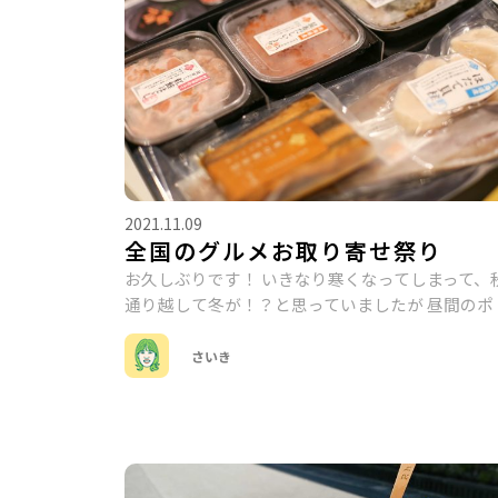
2021.11.09
全国のグルメお取り寄せ祭り
お久しぶりです！ いきなり寒くなってしまって、
通り越して冬が！？と思っていましたが 昼間のポ
さいき