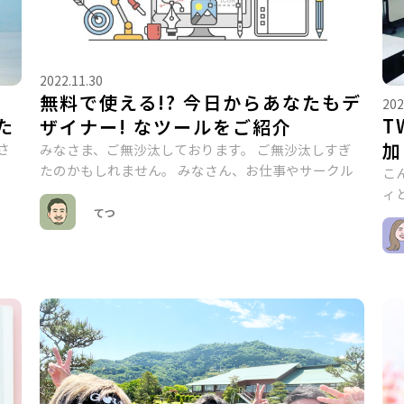
2022.11.30
無料で使える!? 今日からあなたもデ
202
た
T
ザイナー! なツールをご紹介
加
さ
みなさま、ご無沙汰しております。 ご無沙汰しすぎ
たのかもしれません。 みなさん、お仕事やサークル
こ
ィ
てつ