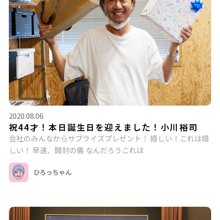
2020.08.06
祝44才！本日誕生日を迎えました！小川裕司
会社のみんなからサプライズプレゼント！ 嬉しい！これは嬉
しい！ 早速、開封の儀 なんだろうこれは
ひろっちゃん