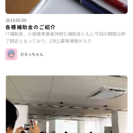
2019.05.09
各種補助金のご紹介
IT補助金、小規模事業者持続化補助金ともに今回の期間は終
了間近となっており、2次公募等情報が入り
ひろっちゃん