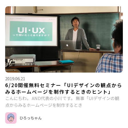
2019.06.21
6/20開催無料セミナー「UIデザインの観点から
みるホームページを制作するときのヒント」
こんにちわ。 AND代表の小川です。 無事「UIデザインの観
点からみるホームページを制作するとき
ひろっちゃん