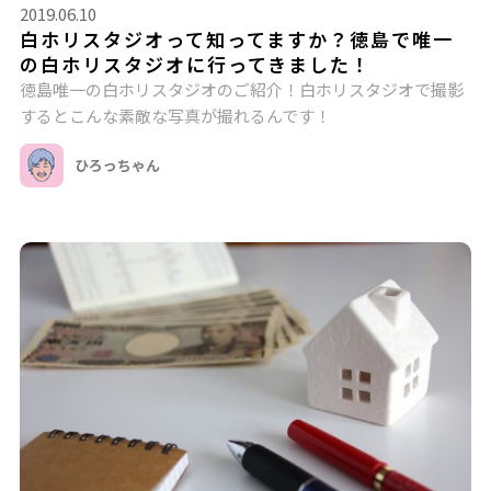
2019.06.10
白ホリスタジオって知ってますか？徳島で唯一
の白ホリスタジオに行ってきました！
徳島唯一の白ホリスタジオのご紹介！白ホリスタジオで撮影
するとこんな素敵な写真が撮れるんです！
ひろっちゃん