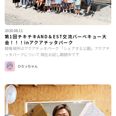
2020.08.11
第1回チキチキAND＆EST交流バーベキュー大
会！！！inアクアチッタパーク
開催場所はアクアチッタパーク 「シェアする公園」アクアチ
ッタパークについて 現在お試し期間中で下
ひろっちゃん