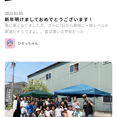
2021.01.05
新年明けましておめでとうございます！
急に寒くなりましたが、さらに7日から数年に一度レベルの
寒波だそうですよ。。 昔は寒いの平気だった
ひろっちゃん