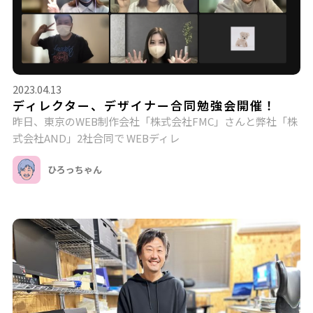
2023.04.13
ディレクター、デザイナー合同勉強会開催！
昨日、東京のWEB制作会社「株式会社FMC」さんと弊社「株
式会社AND」2社合同で WEBディレ
ひろっちゃん