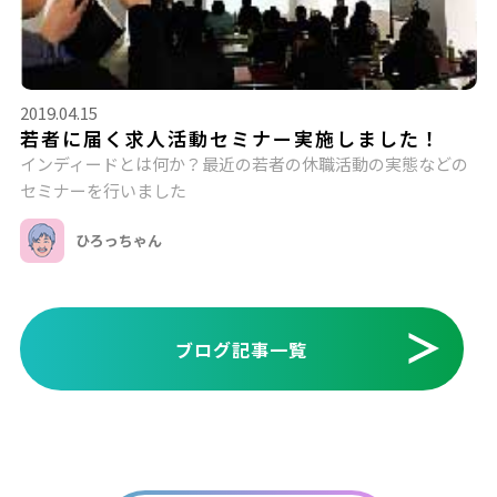
2019.04.15
若者に届く求人活動セミナー実施しました！
インディードとは何か？最近の若者の休職活動の実態などの
セミナーを行いました
ひろっちゃん
ブログ記事一覧