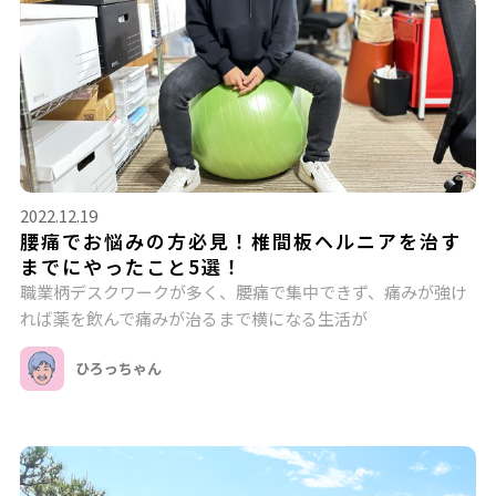
2022.12.19
腰痛でお悩みの方必見！椎間板ヘルニアを治す
までにやったこと5選！
職業柄デスクワークが多く、腰痛で集中できず、痛みが強け
れば薬を飲んで痛みが治るまで横になる生活が
ひろっちゃん