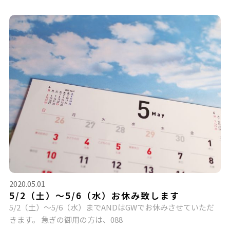
2020.05.01
5/2（土）〜5/6（水）お休み致します
5/2（土）〜5/6（水）までANDはGWでお休みさせていただ
きます。 急ぎの御用の方は、088