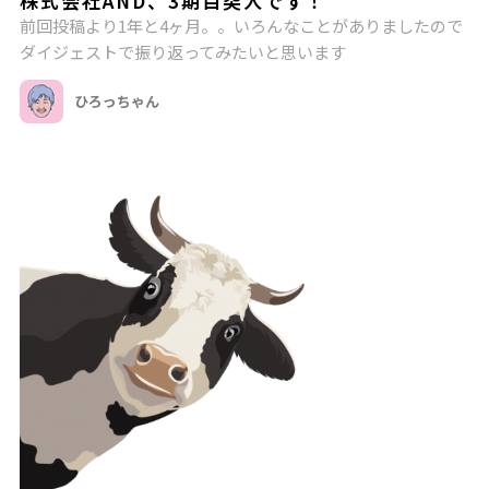
株式会社AND、3期目突入です！
前回投稿より1年と4ヶ月。。いろんなことがありましたので
ダイジェストで振り返ってみたいと思います
ひろっちゃん