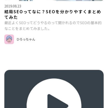
2019.08.23
結局SEOってなに？SEOを分かりやすくまとめ
てみた
最近よくSEOってどうやるのって聞かれるのでSEOの基本的
なことをまとめてみました。
ひろっちゃん