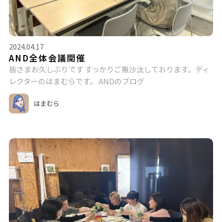
2024.04.17
AND全体会議開催
皆さまお久しぶりです すっかりご無沙汰しております。ディ
レクターのはまむらです。 ANDのブログ
はまむら