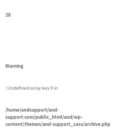
28
Warning
: Undefined array key 0 in
/home/andsupport/and-
support.com/public_html/and/wp-
content/themes/and-support_sass/archive.php