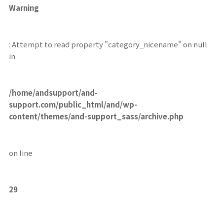
Warning
: Attempt to read property "category_nicename" on null
in
/home/andsupport/and-
support.com/public_html/and/wp-
content/themes/and-support_sass/archive.php
on line
29