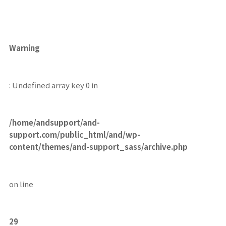
Warning
: Undefined array key 0 in
/home/andsupport/and-
support.com/public_html/and/wp-
content/themes/and-support_sass/archive.php
on line
29