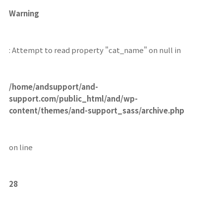
Warning
: Attempt to read property "cat_name" on null in
/home/andsupport/and-
support.com/public_html/and/wp-
content/themes/and-support_sass/archive.php
on line
28