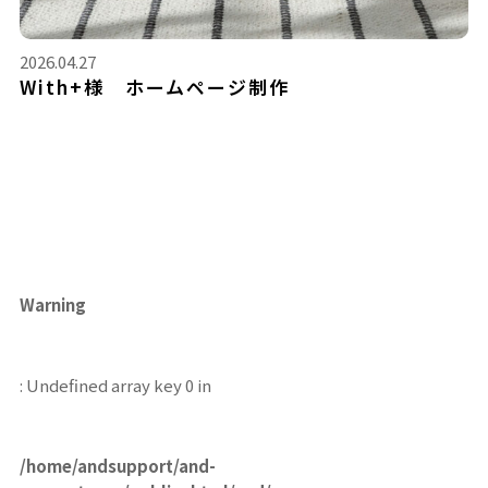
2026.04.27
With+様 ホームページ制作
Warning
: Undefined array key 0 in
/home/andsupport/and-