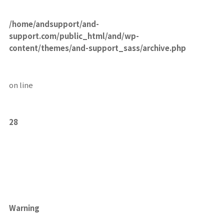
/home/andsupport/and-
support.com/public_html/and/wp-
content/themes/and-support_sass/archive.php
on line
28
Warning