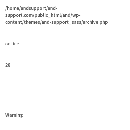
/home/andsupport/and-
support.com/public_html/and/wp-
content/themes/and-support_sass/archive.php
on line
28
Warning