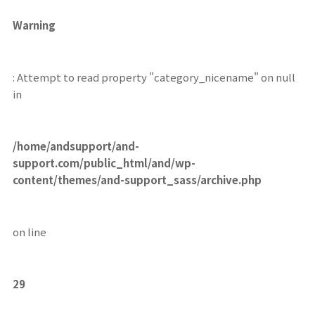
Warning
: Attempt to read property "category_nicename" on null
in
/home/andsupport/and-
support.com/public_html/and/wp-
content/themes/and-support_sass/archive.php
on line
29