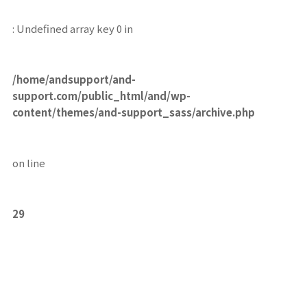
: Undefined array key 0 in
/home/andsupport/and-
support.com/public_html/and/wp-
content/themes/and-support_sass/archive.php
on line
29