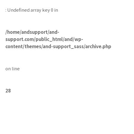
: Undefined array key 0 in
/home/andsupport/and-
support.com/public_html/and/wp-
content/themes/and-support_sass/archive.php
on line
28