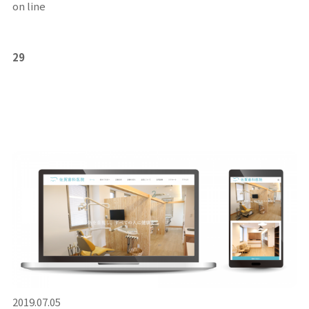
on line
29
2019.07.05