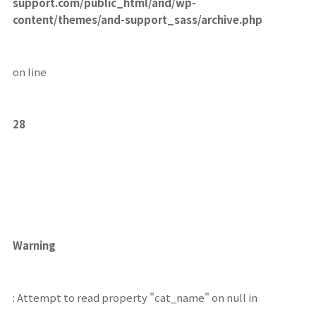
support.com/public_html/and/wp-
content/themes/and-support_sass/archive.php
on line
28
Warning
: Attempt to read property "cat_name" on null in