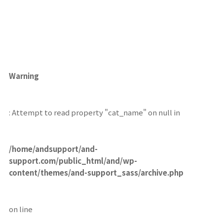
Warning
: Attempt to read property "cat_name" on null in
/home/andsupport/and-
support.com/public_html/and/wp-
content/themes/and-support_sass/archive.php
on line