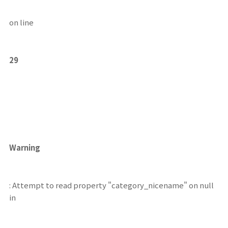
on line
29
Warning
: Attempt to read property "category_nicename" on null
in