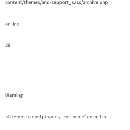
content/themes/and-support_sass/archive.php
on line
28
Warning
: Attempt to read property "cat_name" on null in