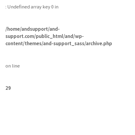
: Undefined array key 0 in
/home/andsupport/and-
support.com/public_html/and/wp-
content/themes/and-support_sass/archive.php
on line
29