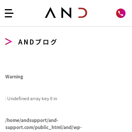
ANDブログ
Warning
: Undefined array key 0 in
/home/andsupport/and-
support.com/public_html/and/wp-