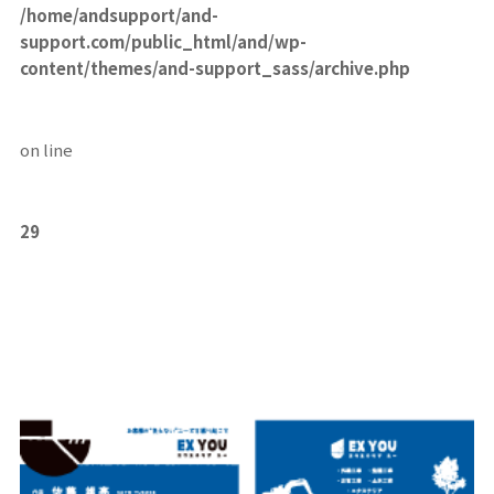
/home/andsupport/and-
support.com/public_html/and/wp-
content/themes/and-support_sass/archive.php
on line
29