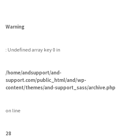
Warning
: Undefined array key 0 in
/home/andsupport/and-
support.com/public_html/and/wp-
content/themes/and-support_sass/archive.php
on line
28