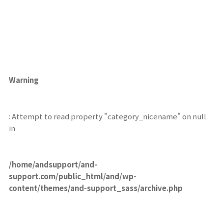
Warning
: Attempt to read property "category_nicename" on null
in
/home/andsupport/and-
support.com/public_html/and/wp-
content/themes/and-support_sass/archive.php