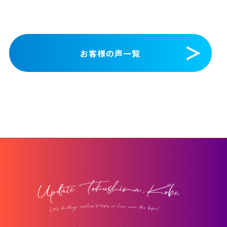
お客様の声一覧