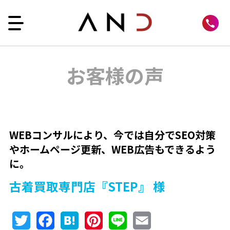
お客様の声
WEBコンサルにより、今では自分でSEO対策
やホームページ更新、WEB広告もできるよう
に。
古着買取専門店『STEP』 様
Twitter
Facebook
Hatena
Pinterest
Line
Email