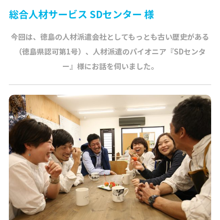
総合人材サービス SDセンター 様
今回は、徳島の人材派遣会社としてもっとも古い歴史がある
（徳島県認可第1号）、人材派遣のパイオニア『SDセンタ
ー』様にお話を伺いました。