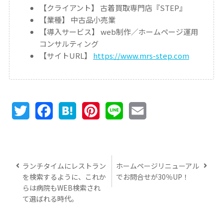
【クライアント】
古着買取専門店『STEP』
【業種】
中古品小売業
【導入サービス】
web制作／ホームページ運用
コンサルティング
【サイトURL】
https://www.mrs-step.com
Twitter
Facebook
Hatena
Pinterest
Line
Email
ランチタイムにレストラン
ホームページリニューアル
を検索するように、これか
でお問合せが30％UP！
らは病院もWEB検索され
て選ばれる時代。