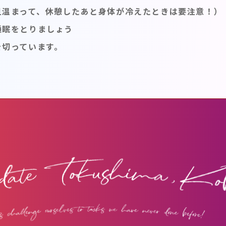
旦温まって、休憩したあと身体が冷えたときは要注意！）
睡眠をとりましょう
を切っています。