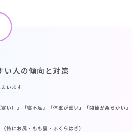
すい人の傾向と対策
しまいます。
（寒い）」「寝不足」「体重が重い」「関節が柔らかい」
る（特にお尻・もも裏・ふくらはぎ）