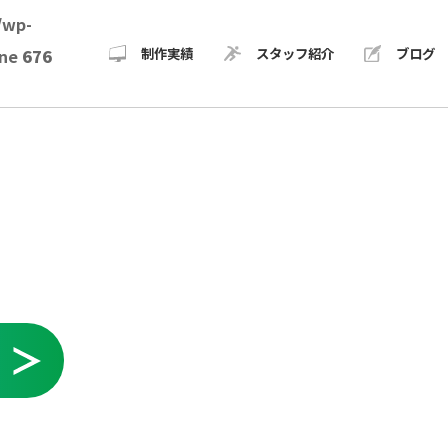
/wp-
制作実績
スタッフ紹介
ブログ
ine
676