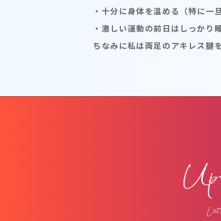
・十分に身体を温める（特に一
・激しい運動の前日はしっかり
ちなみに私は両足のアキレス腱