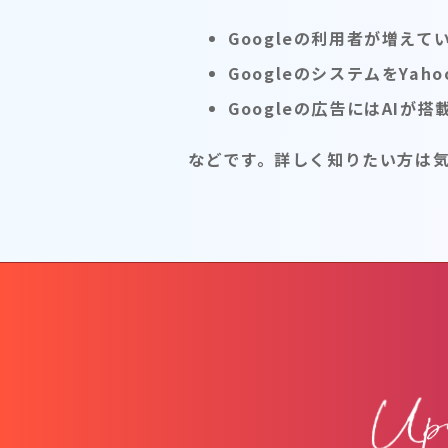
Googleの利用者が増えて
GoogleのシステムをYa
Googleの広告にはAIが
などです。詳しく知りたい方は