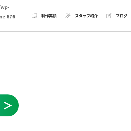
/wp-
制作実績
スタッフ紹介
ブログ
ine
676