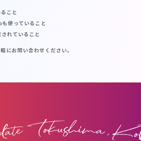
いること
hooも使っていること
搭載されていること
気軽にお問い合わせください。