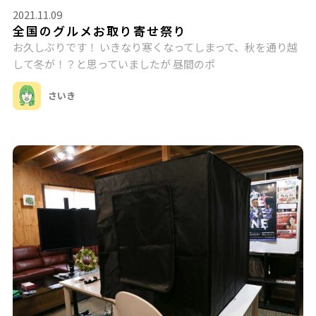
2021.11.09
全国のグルメお取り寄せ祭り
お久しぶりです！ いきなり寒くなってしまって、秋を通り越
して冬が！？と思っていましたが 昼間のポ
さいき