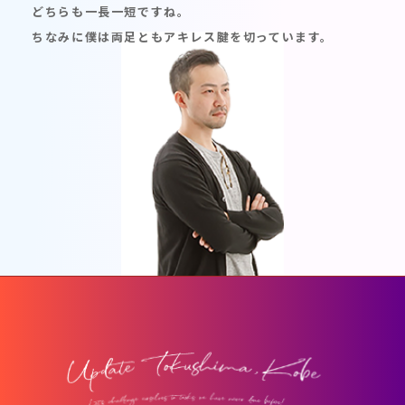
どちらも一長一短ですね。
ちなみに僕は両足ともアキレス腱を切っています。