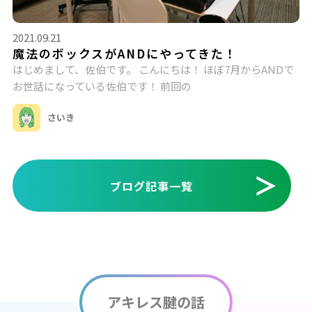
2021.09.21
魔法のボックスがANDにやってきた！
はじめまして、佐伯です。 こんにちは！ ほぼ7月からANDで
お世話になっている佐伯です！ 前回の
さいき
ブログ記事一覧
アキレス腱の話