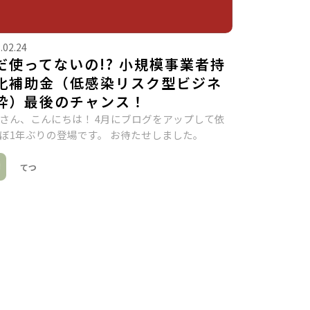
.02.24
だ使ってないの!? 小規模事業者持
化補助金（低感染リスク型ビジネ
枠）最後のチャンス！
さん、こんにちは！ 4月にブログをアップして依
ぼ1年ぶりの登場です。 お待たせしました。
てつ