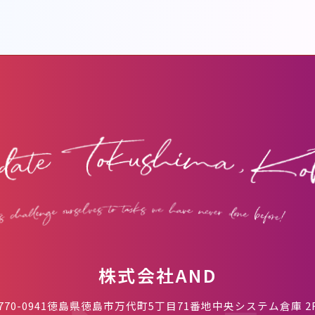
株式会社AND
770-0941
徳島県徳島市万代町5丁目71番地
中央システム倉庫 2