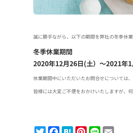
誠に勝手ながら、以下の期間を弊社の冬季休業
冬季休業期間
2020年12月26日(土）～2021
休業期間中にいただいたお問合せについては、
皆様には大変ご不便をおかけいたしますが、何
Twitter
Facebook
Hatena
Pinterest
Line
Email