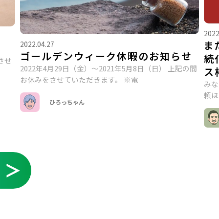
2022
ま
2022.04.27
ゴールデンウィーク休暇のお知らせ
続
させ
2022年4月29日（金）～2021年5月8日（日） 上記の間
ス
お休みをさせていただきます。 ※電
みな
頼ほ
ひろっちゃん