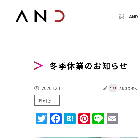
AN
冬季休業のお知らせ
2020.12.11
ANDスタ
お知らせ
Twitter
Facebook
Hatena
Pinterest
Line
Email