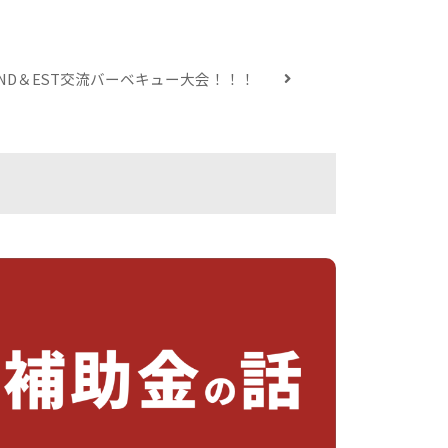
ND＆EST交流バーベキュー大会！！！