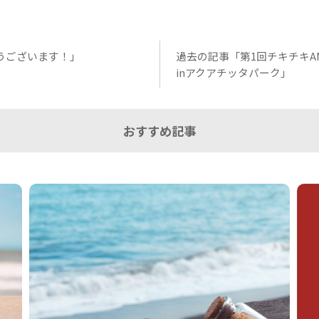
うございます！」
過去の記事「第1回チキチキA
inアクアチッタパーク」
おすすめ記事